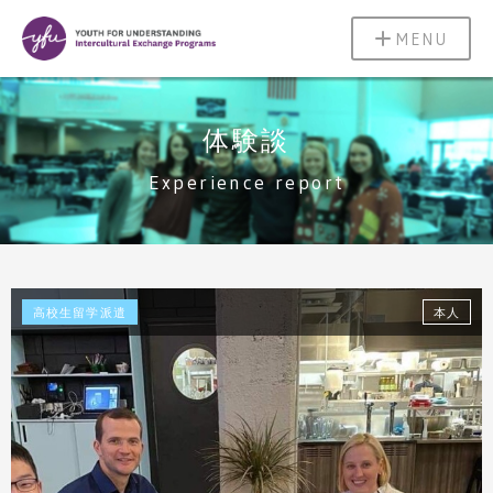
MENU
体験談
Experience report
高校生留学派遣
本人