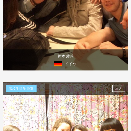
神本 愛莉
ドイツ
体験談を見る
高校生留学派遣
本人