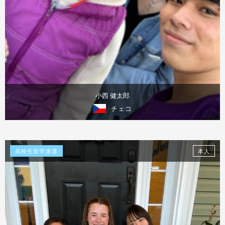
小西 健太郎
チェコ
体験談を見る
高校生留学派遣
本人