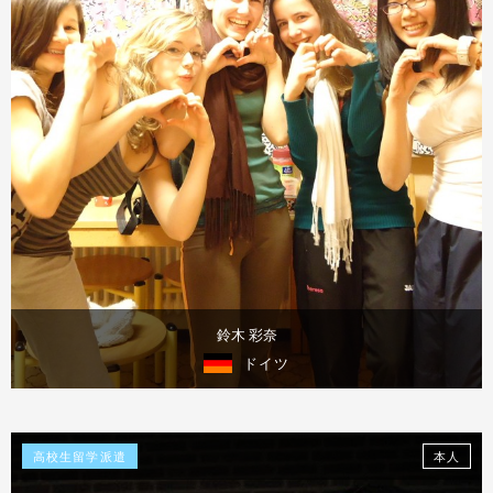
鈴木 彩奈
ドイツ
体験談を見る
高校生留学派遣
本人