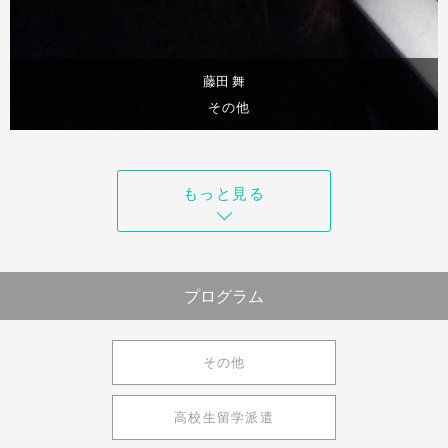
藤田 舞
その他
体験談を見る
もっと見る
プログラム
その他
高校生留学派遣