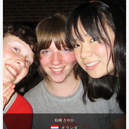
松崎 さやか
オランダ