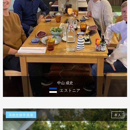
中山 成史
エストニア
体験談を見る
高校生留学派遣
本人