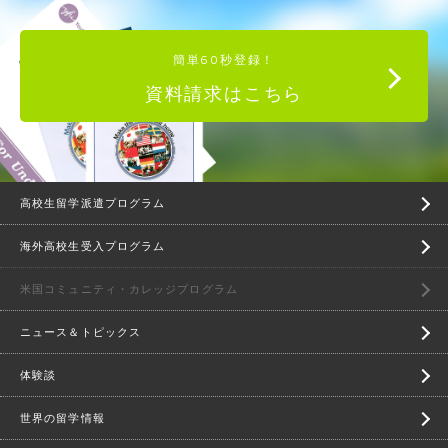
簡単60秒登録！
資料請求はこちら
高校生留学派遣プログラム
海外高校生受入プログラム
米国コミュニティ・カレッジプログラム
ニュース＆トピックス
体験談
世界の留学情報