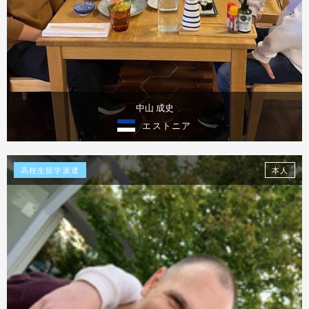
中山 成史
エストニア
体験談を見る
高校生留学派遣
本人