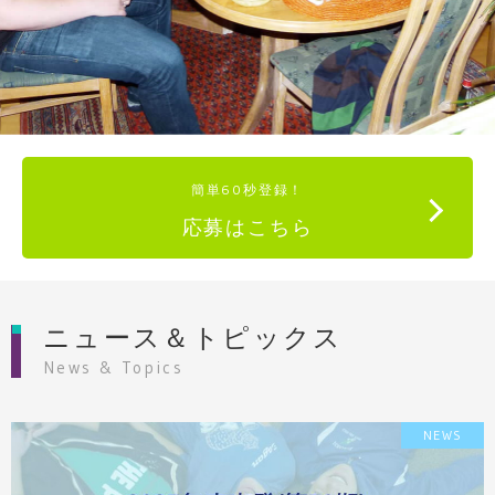
簡単60秒登録！
応募はこちら
ニュース＆トピックス
News & Topics
NEWS