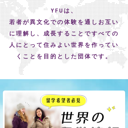
YFUは、
若者が異文化での体験を通し
お互い
に理解し、成長することで
すべての
人にとって住みよい世界を作ってい
くことを
目的とした団体です。