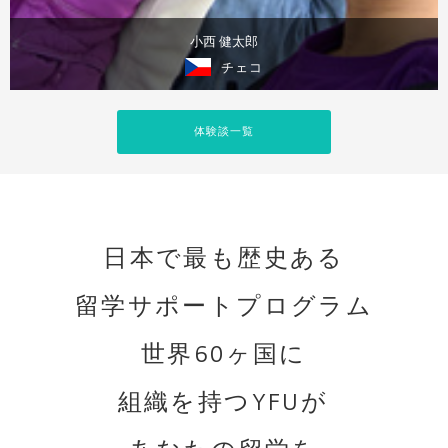
小西 健太郎
チェコ
体験談を見る
体験談一覧
日本で最も歴史ある
留学サポートプログラム
世界60ヶ国に
組織を持つYFUが