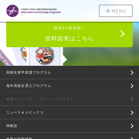
MENU
簡単60秒登録！
資料請求はこちら
高校生留学派遣プログラム
海外高校生受入プログラム
米国コミュニティ・カレッジプログラム
ニュース＆トピックス
体験談