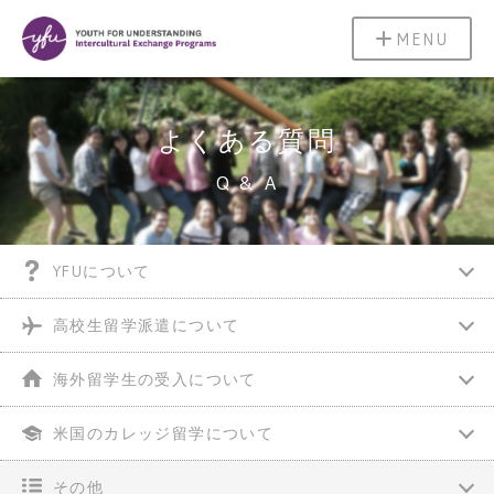
MENU
よくある質問
Q & A
YFUについて
高校生留学派遣について
海外留学生の受入について
米国のカレッジ留学について
その他