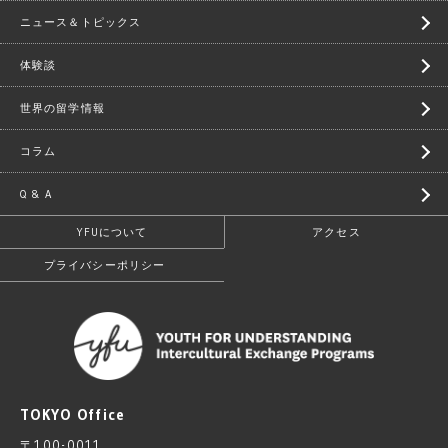
ニュース＆トピックス
体験談
世界の留学情報
コラム
Q & A
YFUについて
アクセス
プライバシーポリシー
TOKYO Office
〒100-0011