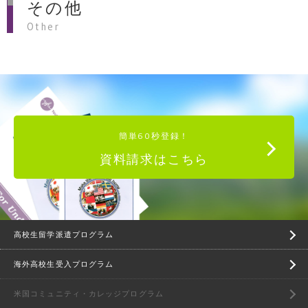
その他
Other
簡単60秒登録！
資料請求はこちら
高校生留学派遣プログラム
海外高校生受入プログラム
米国コミュニティ・カレッジプログラム