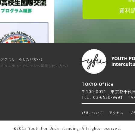
簡
資料
）
トファミリーをしたい方へ）
コミュニティ・カレッジへ留学したい方へ）
TOKYO Office
〒100-0011
東京都千代田
TEL：03-6550-9491 FA
YFUについて
アクセス
プ
©2015 Youth For Understanding. All rights reserved.