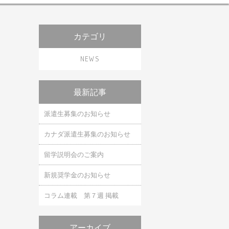
ニュース＆トピックス
カテゴリ
体験談
NEWS
世界の留学情報
コラム
最新記事
派遣生募集のお知らせ
カナダ派遣生募集のお知らせ
留学説明会のご案内
新規奨学金のお知らせ
コラム連載 第７週 掲載
アーカイブ