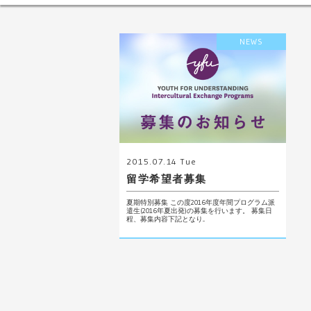
NEWS
2015.07.14 Tue
留学希望者募集
夏期特別募集 この度2016年度年間プログラム派
遣生(2016年夏出発)の募集を行います。 募集日
程、募集内容下記となり...