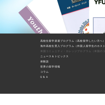
高校生留学派遣プログラム
（高校留学したい方へ
海外高校生受入プログラム
（外国人留学生のホス
米国コミュニティ・カレッジプログラム
（米国の
ニュース＆トピックス
体験談
世界の留学情報
コラム
Q & A