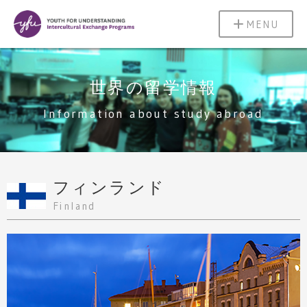
MENU
世界の留学情報
Information about study abroad
フィンランド
Finland