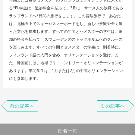
るYFU学生は、追加料金を払って、3月に、サーメ人の故郷である
ラップランドへ5日間の旅行をします。この冒険旅行で、あなた
は、北極圏上でスキーやスノーボードをし、新しい景観や全く違
った文化を探求します。すべての年間とセメスターの学生は、追
加の料金を払って、スウェーデンのストックホルムへのクルーズ
を楽しみます。すべての年間とセメスターの学生は、到着時に、
フィンランド語の入門を含め、オリエンテーションを受け、ま
た、帰国前には、地域でリ・エントリー・オリエンテーションが
あります。年間学生は、1月または2月の中間オリエンテーション
にも参加します。
前の記事へ
次の記事へ
国名一覧