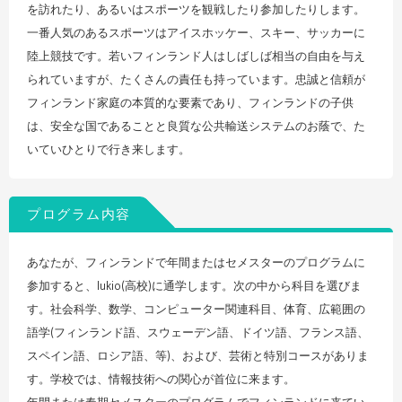
を訪れたり、あるいはスポーツを観戦したり参加したりします。
一番人気のあるスポーツはアイスホッケー、スキー、サッカーに
陸上競技です。若いフィンランド人はしばしば相当の自由を与え
られていますが、たくさんの責任も持っています。忠誠と信頼が
フィンランド家庭の本質的な要素であり、フィンランドの子供
は、安全な国であることと良質な公共輸送システムのお蔭で、た
いていひとりで行き来します。
プログラム内容
あなたが、フィンランドで年間またはセメスターのプログラムに
参加すると、lukio(高校)に通学します。次の中から科目を選びま
す。社会科学、数学、コンピューター関連科目、体育、広範囲の
語学(フィンランド語、スウェーデン語、ドイツ語、フランス語、
スペイン語、ロシア語、等)、および、芸術と特別コースがありま
す。学校では、情報技術への関心が首位に来ます。
年間または春期セメスターのプログラムでフィンランドに来てい