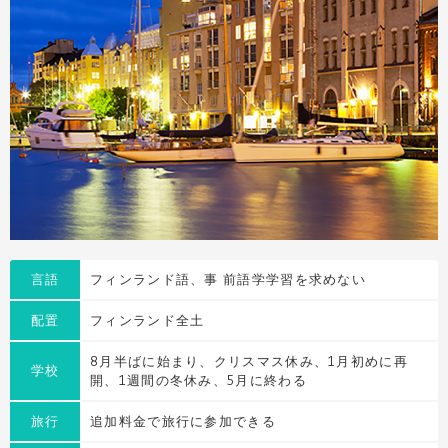
言語
フィンランド語、事 前語学学習を求めない
配置
フィンランド全土
8月半ばに始まり、クリスマス休み、1月初めに再
学校
開、1週間の冬休み、5月に終わる
旅行
追加料金で旅行に参加できる