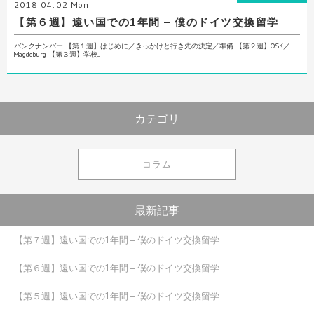
2018.04.02 Mon
【第６週】遠い国での1年間 – 僕のドイツ交換留学
バンクナンバー 【第１週】はじめに／きっかけと行き先の決定／準備 【第２週】OSK／
Magdeburg 【第３週】学校...
カテゴリ
コラム
最新記事
【第７週】遠い国での1年間 – 僕のドイツ交換留学
【第６週】遠い国での1年間 – 僕のドイツ交換留学
【第５週】遠い国での1年間 – 僕のドイツ交換留学