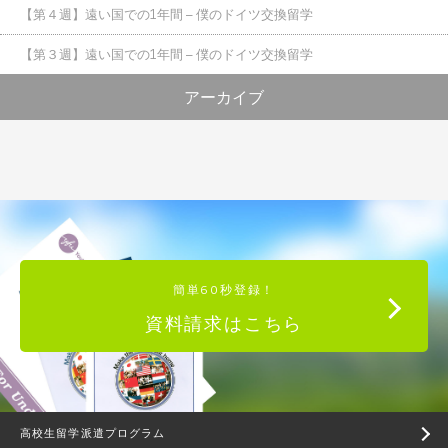
【第４週】遠い国での1年間 – 僕のドイツ交換留学
【第３週】遠い国での1年間 – 僕のドイツ交換留学
アーカイブ
簡単60秒登録！
資料請求はこちら
高校生留学派遣プログラム