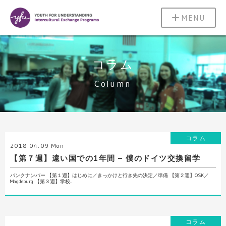
MENU
コラム
Column
コラム
2018.04.09 Mon
【第７週】遠い国での1年間 – 僕のドイツ交換留学
バンクナンバー 【第１週】はじめに／きっかけと行き先の決定／準備 【第２週】OSK／
Magdeburg 【第３週】学校...
コラム